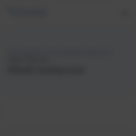
Strona główna
»
Informatyka medyczna
»
Wózki medyczne
Wózki medyczne