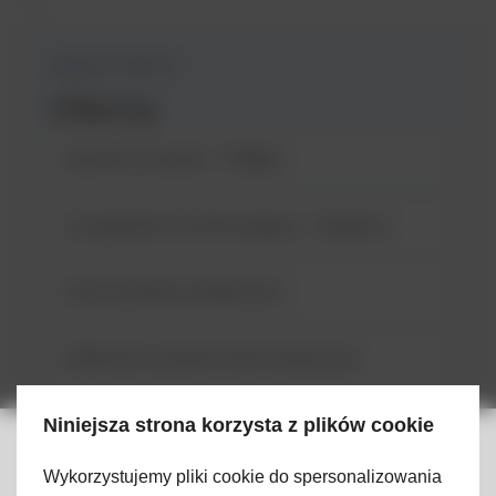
Nasza oferta
Oferta
Monitorowanie – Philips
Urządzenia monitorujące – Masimo
Informatyka medyczna
Kliniczny system informatyczny
Resuscytacja
Niniejsza strona korzysta z plików cookie
Informacja dla
Wykorzystujemy pliki cookie do spersonalizowania
Wentylacja