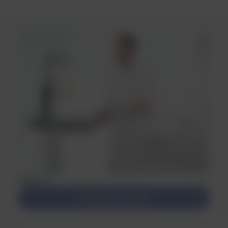
AMiS-X
Dowiedz się więcej