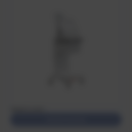
SMARTCART
Dowiedz się więcej